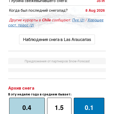
Глубина свежевыпавшего снега:
35
in
Когда был последний снегопад?
8 Aug 2026
Другие курорты в
Chile
сообщают:
Пух (2)
/
Хорошее
сост. трасс (2)
Наблюдения снега в Las Araucarias
Предложения от партнеров Snow-Forecast
Архив снега
В эту неделю года в среднем бывает:
0.4
1.5
0.1