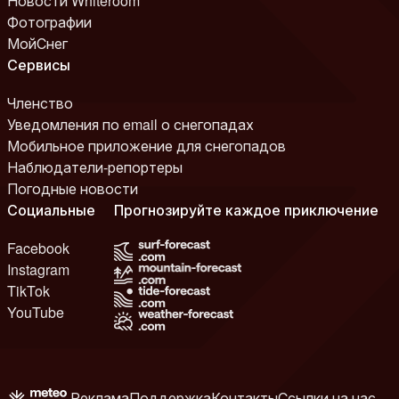
Новости Whiteroom
Фотографии
МойСнег
Сервисы
Членство
Уведомления по email о снегопадах
Мобильное приложение для снегопадов
Наблюдатели-репортеры
Погодные новости
Социальные
Прогнозируйте каждое приключение
Facebook
Instagram
TikTok
YouTube
Реклама
Поддержка
Контакты
Ссылки на нас