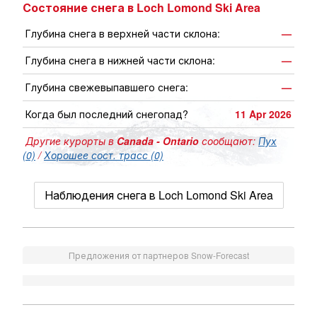
Состояние снега в Loch Lomond Ski Area
Глубина снега в верхней части склона:
—
Глубина снега в нижней части склона:
—
Глубина свежевыпавшего снега:
—
Когда был последний снегопад?
11 Apr 2026
Другие курорты в
Canada - Ontario
сообщают:
Пух
(0)
/
Хорошее сост. трасс (0)
Наблюдения снега в Loch Lomond Ski Area
Предложения от партнеров Snow-Forecast