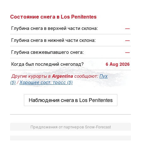
Состояние снега в Los Penitentes
Глубина снега в верхней части склона:
—
Глубина снега в нижней части склона:
—
Глубина свежевыпавшего снега:
—
Когда был последний снегопад?
6 Aug 2026
Другие курорты в
Argentina
сообщают:
Пух
(5)
/
Хорошее сост. трасс (5)
Наблюдения снега в Los Penitentes
Предложения от партнеров Snow-Forecast