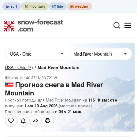
USA - Ohio
(7)
Mad River Mountain
Шир./долг.:
40.37° N
83.72° W
Прогноз снега в Mad River
Mountain
Прогноз погоды для Mad River Mountain на
1161
ft
высоте
выпущен:
1 am 10 Aug 2026
(местное время)
Прогноз снега обновлен в
04
ч
21
мин