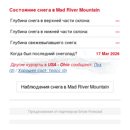
Состояние снега в Mad River Mountain
Глубина снега в верхней части склона:
—
Глубина снега в нижней части склона:
—
Глубина свежевыпавшего снега:
—
Когда был последний снегопад?
17 Mar 2026
Другие курорты в
USA - Ohio
сообщают:
Пух
(0)
/
Хорошее сост. трасс (0)
Наблюдения снега в Mad River Mountain
Предложения от партнеров Snow-Forecast