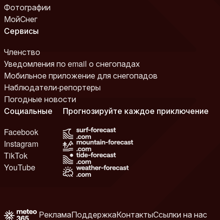
Фотографии
МойСнег
Сервисы
Членство
Уведомления по email о снегопадах
Мобильное приложение для снегопадов
Наблюдатели-репортеры
Погодные новости
Социальные
Прогнозируйте каждое приключение
Facebook
Instagram
TikTok
YouTube
Реклама
Поддержка
Контакты
Ссылки на нас