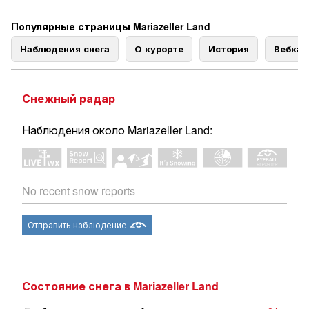
Популярные страницы Mariazeller Land
Наблюдения снега
О курорте
История
Вебка
Снежный радар
Наблюдения около Mariazeller Land:
No recent snow reports
Отправить наблюдение
Состояние снега в Mariazeller Land