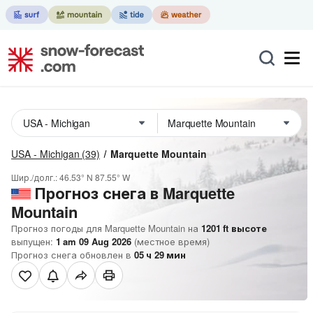
USA - Michigan
(39)
Marquette Mountain
Шир./долг.:
46.53° N
87.55° W
Прогноз снега в Marquette
Mountain
Прогноз погоды для Marquette Mountain на
1201
ft
высоте
выпущен:
1 am 09 Aug 2026
(местное время)
Прогноз снега обновлен в
05
ч
29
мин