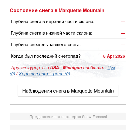
Состояние снега в Marquette Mountain
Глубина снега в верхней части склона:
—
Глубина снега в нижней части склона:
—
Глубина свежевыпавшего снега:
—
Когда был последний снегопад?
8 Apr 2026
Другие курорты в
USA - Michigan
сообщают:
Пух
(0)
/
Хорошее сост. трасс (0)
Наблюдения снега в Marquette Mountain
Предложения от партнеров Snow-Forecast