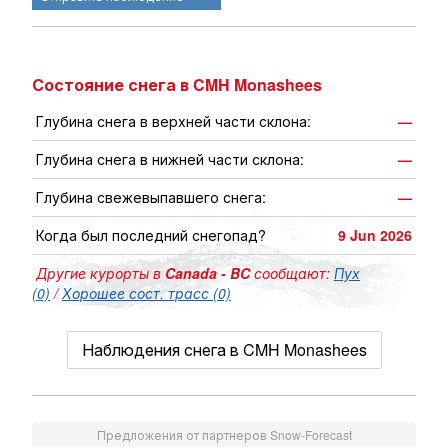
Состояние снега в CMH Monashees
Глубина снега в верхней части склона:
—
Глубина снега в нижней части склона:
—
Глубина свежевыпавшего снега:
—
Когда был последний снегопад?
9 Jun 2026
Другие курорты в
Canada - BC
сообщают:
Пух
(0)
/
Хорошее сост. трасс (0)
Наблюдения снега в CMH Monashees
Предложения от партнеров Snow-Forecast