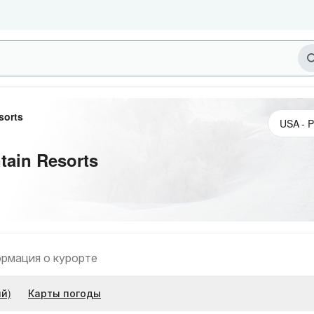
sorts
tain Resorts
рмация о курорте
й)
Карты погоды