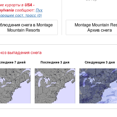
ие курорты в
USA -
ylvania
сообщают:
Пух
орошее сост. трасс (0)
блюдения снега в Montage
Montage Mountain Res
Mountain Resorts
Архив снега
ноз выпадения снега
следние 7 дней
Последние 3 дня
Следующие 3 дня