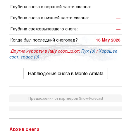
Глубина снега в верхней части склона:
—
Глубина снега в нижней части склона:
—
Глубина свежевыпавшего снега:
—
Когда был последний снегопад?
16 May 2026
Другие курорты в
Italy
сообщают:
Пух (0)
/
Хорошее
сост. трасс (0)
Наблюдения снега в Monte Amiata
Предложения от партнеров Snow-Forecast
Архив снега