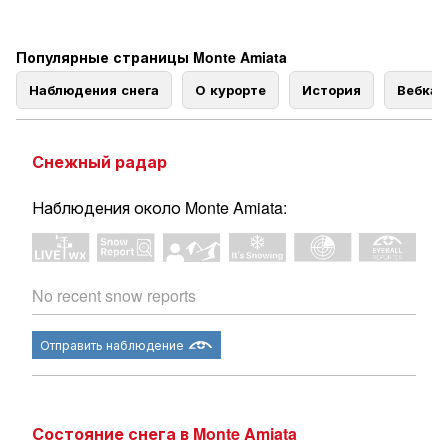
Популярные страницы Monte Amiata
Наблюдения снега
О курорте
История
Вебка
Снежный радар
Наблюдения около Monte Amiata:
No recent snow reports
Отправить наблюдение
Состояние снега в Monte Amiata