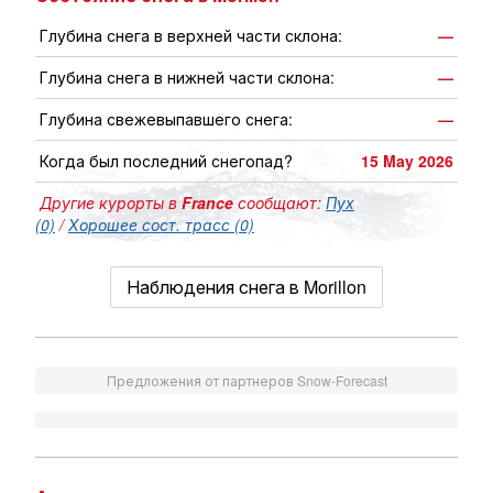
Глубина снега в верхней части склона:
—
Глубина снега в нижней части склона:
—
Глубина свежевыпавшего снега:
—
Когда был последний снегопад?
15 May 2026
Другие курорты в
France
сообщают:
Пух
(0)
/
Хорошее сост. трасс (0)
Наблюдения снега в Morillon
Предложения от партнеров Snow-Forecast