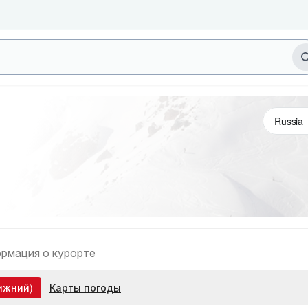
рмация о курорте
ижний)
Карты погоды