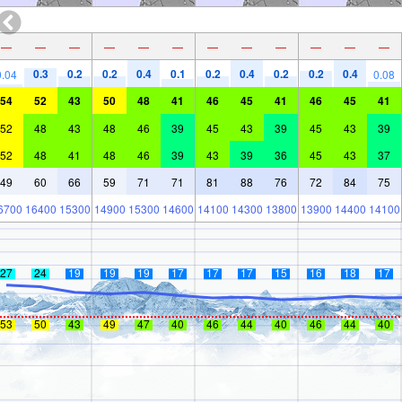
—
—
—
—
—
—
—
—
—
—
—
—
0.3
0.2
0.2
0.4
0.1
0.2
0.4
0.2
0.2
0.4
0.04
0.08
54
52
43
50
48
41
46
45
41
46
45
41
52
48
43
48
46
39
45
43
39
45
43
39
52
48
41
48
46
39
43
39
36
45
43
37
49
60
66
59
71
71
81
88
76
72
84
75
6700
16400
15300
14900
15300
14600
14100
14300
13800
13900
14400
14100
27
24
19
19
19
17
17
17
15
16
18
17
53
50
43
49
47
40
46
44
40
46
44
40