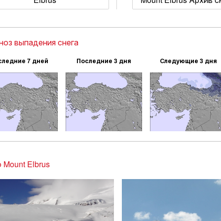
ноз выпадения снега
следние 7 дней
Последние 3 дня
Следующие 3 дня
 Mount Elbrus