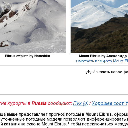
Elbrus offpiste by Natashko
Mount Elbrus by Александр
Смотреть все фото Mount Elb
Закачать новое ф
ие курорты в
Russia
сообщают:
Пух (0)
/
Хорошее сост. т
ица выше представляет прогноз погоды в
Mount Elbrus
, сформ
 уточненные погодные модели позволяют дифференцировать 
й катания на склоне Mount Elbrus. Чтобы переключаться межд