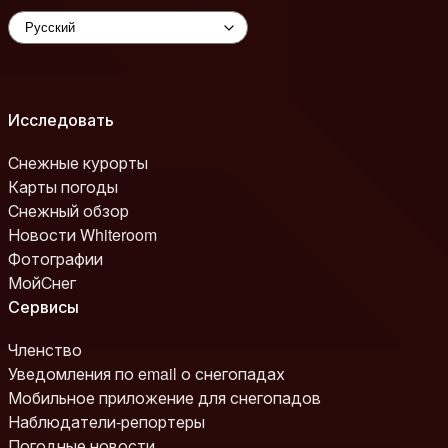
Исследовать
Снежные курорты
Карты погоды
Снежный обзор
Новости Whiteroom
Фотографии
МойСнег
Сервисы
Членство
Уведомления по email о снегопадах
Мобильное приложение для снегопадов
Наблюдатели-репортеры
Погодные новости