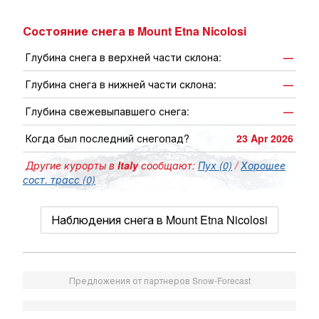
Состояние снега в Mount Etna Nicolosi
Глубина снега в верхней части склона:
—
Глубина снега в нижней части склона:
—
Глубина свежевыпавшего снега:
—
Когда был последний снегопад?
23 Apr 2026
Другие курорты в
Italy
сообщают:
Пух (0)
/
Хорошее
сост. трасс (0)
Наблюдения снега в Mount Etna Nicolosi
Предложения от партнеров Snow-Forecast