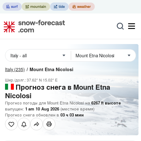
Italy
(235)
Mount Etna Nicolosi
Шир./долг.:
37.62° N
15.02° E
Прогноз снега в Mount Etna
Nicolosi
Прогноз погоды для Mount Etna Nicolosi на
6267
ft
высоте
выпущен:
1 am 10 Aug 2026
(местное время)
Прогноз снега обновлен в
03
ч
03
мин