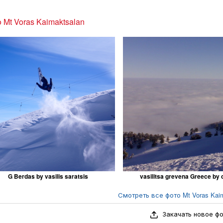
 Mt Voras Kaimaktsalan
G Berdas by vasilis saratsis
vasilitsa grevena Greece by 
Смотреть все фото Mt Voras Kaim
Закачать новое ф