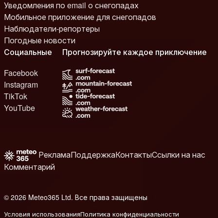
Уведомления по email о снегопадах
Мобильное приложение для снегопадов
Наблюдатели-репортеры
Погодные новости
Социальные
Прогнозируйте каждое приключение
Facebook
Instagram
TikTok
YouTube
Реклама
Поддержка
Контакты
Ссылки на нас
Комментарий
© 2026 Meteo365 Ltd. Все права защищены
8
Условия использования
Политика конфиденциальности