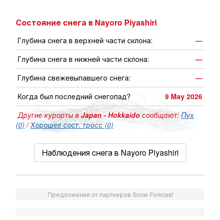
Состояние снега в Nayoro Piyashiri
Глубина снега в верхней части склона:
—
Глубина снега в нижней части склона:
—
Глубина свежевыпавшего снега:
—
Когда был последний снегопад?
9 May 2026
Другие курорты в
Japan - Hokkaido
сообщают:
Пух
(0)
/
Хорошее сост. трасс (0)
Наблюдения снега в Nayoro Piyashiri
Предложения от партнеров Snow-Forecast