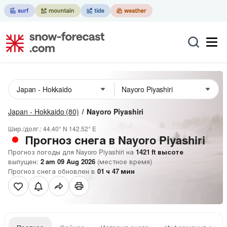
Japan - Hokkaido
(80)
Nayoro Piyashiri
Шир./долг.:
44.40° N
142.52° E
Прогноз снега в Nayoro Piyashiri
Прогноз погоды для Nayoro Piyashiri на
1421
ft
высоте
выпущен:
2 am 09 Aug 2026
(местное время)
Прогноз снега обновлен в
01
ч
47
мин