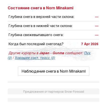
Состояние снега в Norn Minakami
Глубина снега в верхней части склона:
—
Глубина снега в нижней части склона:
—
Глубина свежевыпавшего снега:
—
Когда был последний снегопад?
7 Apr 2026
Другие курорты в
Japan - Gunma
сообщают:
Пух
(0)
/
Хорошее сост. трасс (0)
Наблюдения снега в Norn Minakami
Предложения от партнеров Snow-Forecast