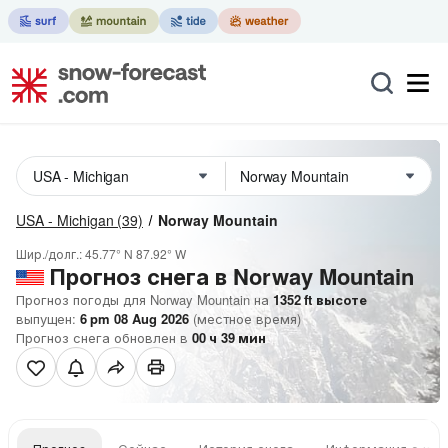
USA - Michigan
(39)
Norway Mountain
Шир./долг.:
45.77° N
87.92° W
Прогноз снега в Norway Mountain
Прогноз погоды для Norway Mountain на
1352
ft
высоте
выпущен:
6 pm 08 Aug 2026
(местное время)
Прогноз снега обновлен в
00
ч
39
мин