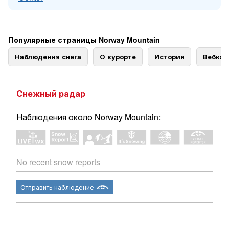
Популярные страницы Norway Mountain
Наблюдения снега
О курорте
История
Вебка
Снежный радар
Наблюдения около Norway Mountain:
No recent snow reports
Отправить наблюдение