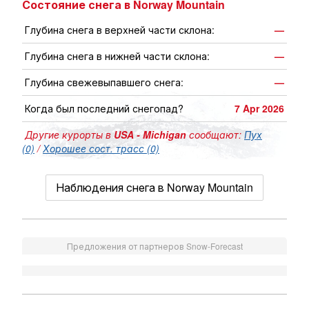
Состояние снега в Norway Mountain
Глубина снега в верхней части склона:
—
Глубина снега в нижней части склона:
—
Глубина свежевыпавшего снега:
—
Когда был последний снегопад?
7 Apr 2026
Другие курорты в
USA - Michigan
сообщают:
Пух
(0)
/
Хорошее сост. трасс (0)
Наблюдения снега в Norway Mountain
Предложения от партнеров Snow-Forecast