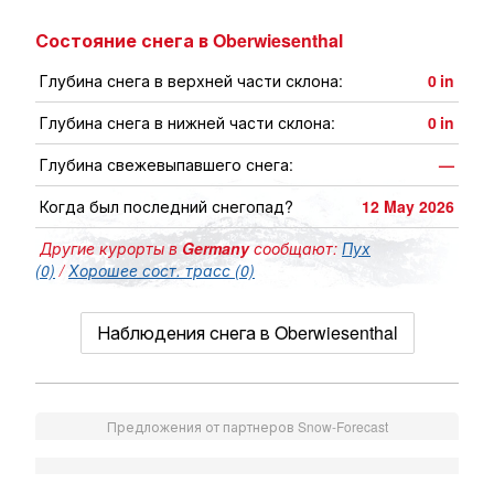
Состояние снега в Oberwiesenthal
Глубина снега в верхней части склона:
0
in
Глубина снега в нижней части склона:
0
in
Глубина свежевыпавшего снега:
—
Когда был последний снегопад?
12 May 2026
Другие курорты в
Germany
сообщают:
Пух
(0)
/
Хорошее сост. трасс (0)
Наблюдения снега в Oberwiesenthal
Предложения от партнеров Snow-Forecast