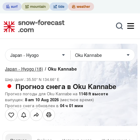
Japan - Hyogo
(18)
Oku Kannabe
Шир./долг.:
35.50° N
134.66° E
Прогноз снега в Oku Kannabe
Прогноз погоды для Oku Kannabe на
1148
ft
высоте
выпущен:
8 am 10 Aug 2026
(местное время)
Прогноз снега обновлен в
04
ч
01
мин