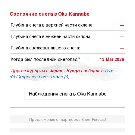
Состояние снега в Oku Kannabe
Глубина снега в верхней части склона:
—
Глубина снега в нижней части склона:
—
Глубина свежевыпавшего снега:
—
Когда был последний снегопад?
13 Mar 2026
Другие курорты в
Japan - Hyogo
сообщают:
Пух
(0)
/
Хорошее сост. трасс (0)
Наблюдения снега в Oku Kannabe
Предложения от партнеров Snow-Forecast