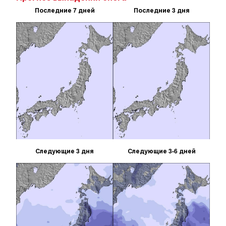
Последние 7 дней
Последние 3 дня
Следующие 3 дня
Следующие 3-6 дней