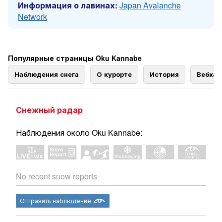
Информация о лавинах:
Japan Avalanche
Network
Популярные страницы Oku Kannabe
Наблюдения снега
О курорте
История
Вебка
Снежный радар
Наблюдения около Oku Kannabe:
No recent snow reports
Отправить наблюдение