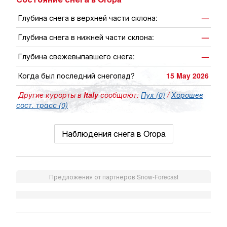
Глубина снега в верхней части склона:
—
Глубина снега в нижней части склона:
—
Глубина свежевыпавшего снега:
—
Когда был последний снегопад?
15 May 2026
Другие курорты в
Italy
сообщают:
Пух (0)
/
Хорошее
сост. трасс (0)
Наблюдения снега в Oropa
Предложения от партнеров Snow-Forecast