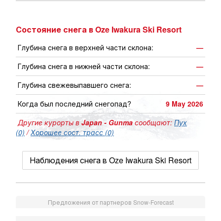
Состояние снега в Oze Iwakura Ski Resort
Глубина снега в верхней части склона:
—
Глубина снега в нижней части склона:
—
Глубина свежевыпавшего снега:
—
Когда был последний снегопад?
9 May 2026
Другие курорты в
Japan - Gunma
сообщают:
Пух
(0)
/
Хорошее сост. трасс (0)
Наблюдения снега в Oze Iwakura Ski Resort
Предложения от партнеров Snow-Forecast