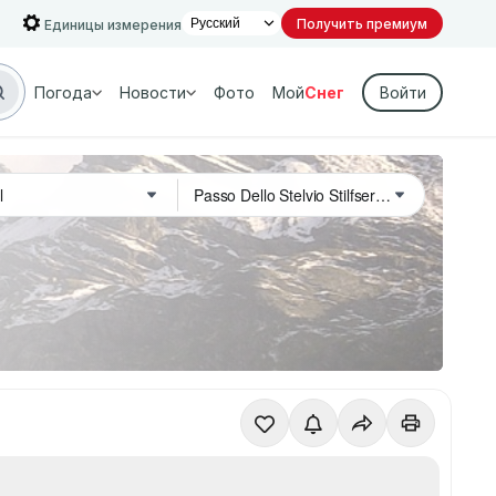
Получить премиум
Единицы измерения
Погода
Новости
Фото
Мой
Снег
Войти