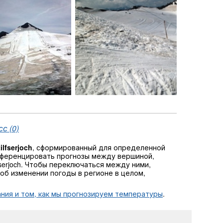
с (0)
ilfserjoch
, сформированный для определенной
фференцировать прогнозы между вершиной,
lfserjoch. Чтобы переключаться между ними,
об изменении погоды в регионе в целом,
ния и том, как мы прогнозируем температуры
.