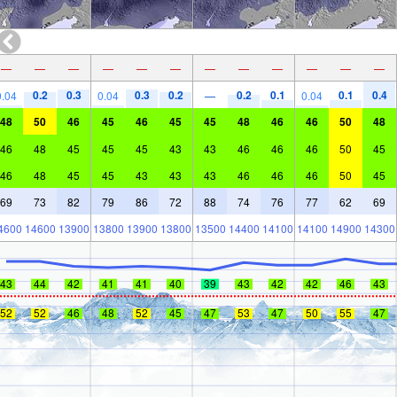
—
—
—
—
—
—
—
—
—
—
—
—
0.2
0.3
0.3
0.2
0.2
0.1
0.1
0.4
0.04
0.04
—
0.04
48
50
46
45
46
45
45
48
46
46
50
48
46
48
45
45
45
43
43
46
46
46
50
45
46
48
45
45
43
43
43
46
46
46
50
45
69
73
82
79
86
72
88
74
76
77
62
69
4600
14600
13900
13800
13900
13800
13500
14400
14100
14100
14900
14300
43
44
42
41
41
40
39
43
42
42
46
43
52
52
46
48
52
45
47
53
47
50
55
47