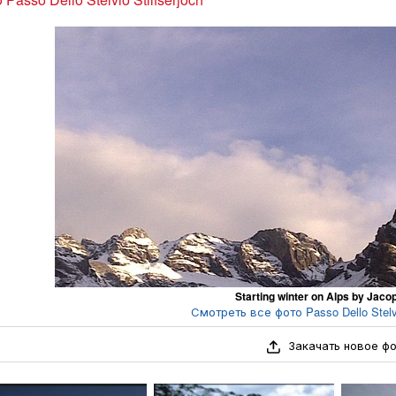
Starting winter on Alps by Jac
Смотреть все фото Passo Dello Stelvio
Закачать новое ф