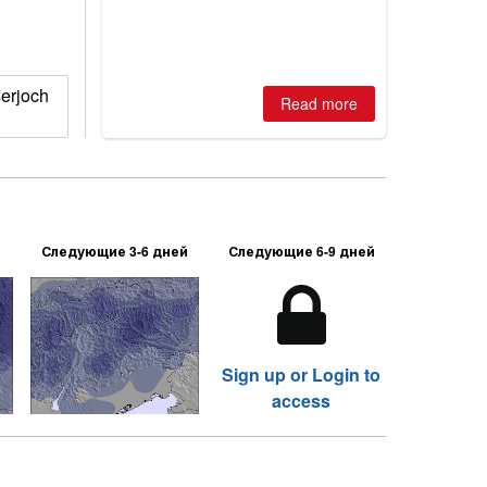
where are the best odds?
serjoch
Read more
Следующие 3-6 дней
Следующие 6-9 дней
Sign up or Login to
access