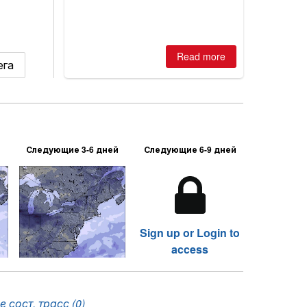
Read more
ега
Следующие 3-6 дней
Следующие 6-9 дней
Sign up or Login to
access
 сост. трасс (0)