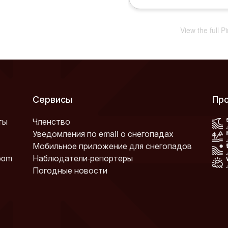
View the full 
Сервисы
Пр
ты
Членство
Уведомления по email о снегопадах
Мобильное приложение для снегопадов
oom
Наблюдатели-репортеры
Погодные новости