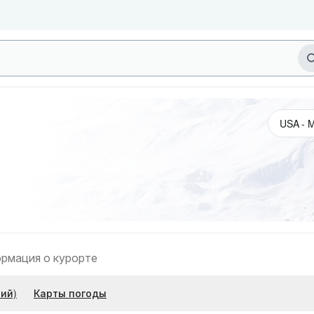
рмация о курорте
ий)
Карты погоды