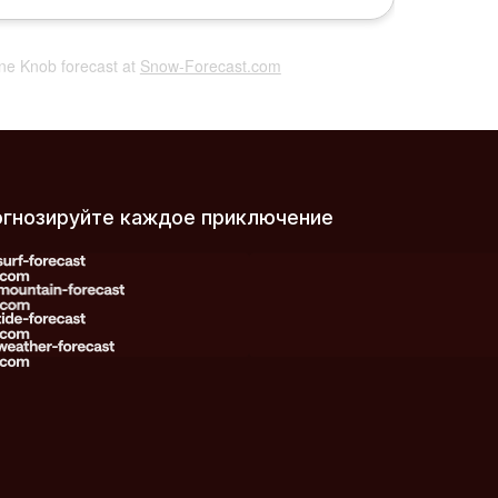
Pine Knob forecast at
Snow-Forecast.com
огнозируйте каждое приключение