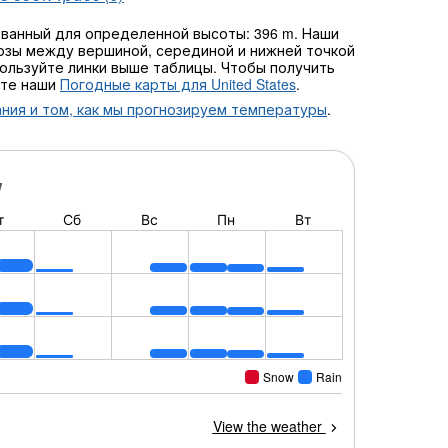
ованный для определенной высоты: 396 m. Наши
зы между вершиной, серединой и нижней точкой
пользуйте линки выше таблицы. Чтобы получить
йте наши
Погодные карты для United States
.
ния и том, как мы прогнозируем температуры
.