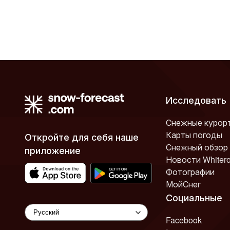
Исследовать
Снежные курор
Карты погоды
Откройте для себя наше
Снежный обзор
приложение
Новости Whiter
Фотографии
МойСнег
Социальные
Facebook