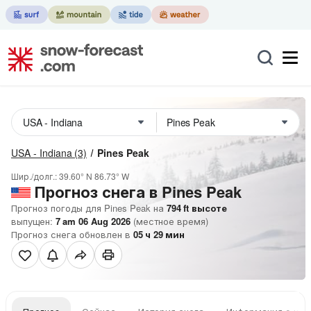
USA - Indiana
(3)
Pines Peak
Шир./долг.:
39.60° N
86.73° W
Прогноз снега в Pines Peak
Прогноз погоды для Pines Peak на
794
ft
высоте
выпущен:
7 am 06 Aug 2026
(местное время)
Прогноз снега обновлен в
05
ч
29
мин