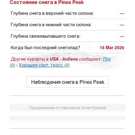
Состояние снега в Pines Peak
Глубина снега в верхней части склона:
—
Глубина снега в нижней части склона:
—
Глубина свежевыпавшего снега:
—
Когда был последний снегопад?
16 Mar 2026
Другие курорты в
USA - Indiana
сообщают:
Пух
(0)
/
Хорошее сост. трасс (0)
Наблюдения снега в Pines Peak
Предложения от партнеров Snow-Forecast