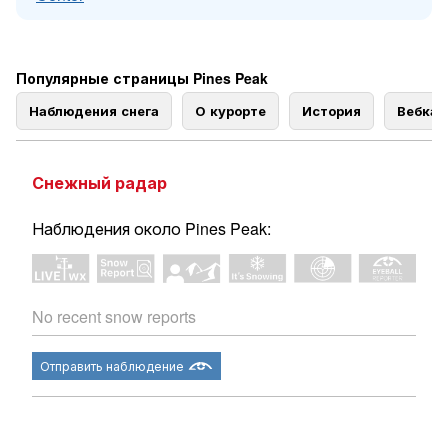
Популярные страницы Pines Peak
Наблюдения снега
О курорте
История
Вебка
Снежный радар
Наблюдения около Pines Peak:
No recent snow reports
Отправить наблюдение