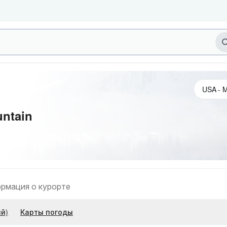
untain
рмация о курорте
й)
Карты погоды