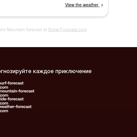
pine Mountain forecast at
Snow-Forecast.com
огнозируйте каждое приключение