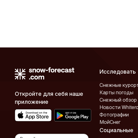
Исследовать
Снежные курор
Карты погоды
Откройте для себя наше
Снежный обзор
приложение
Новости Whiter
Фотографии
МойСнег
Социальные