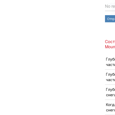
No re
Отпр
Сост
Moun
Глуб
част
Глуб
част
Глуб
снег
Когд
снег