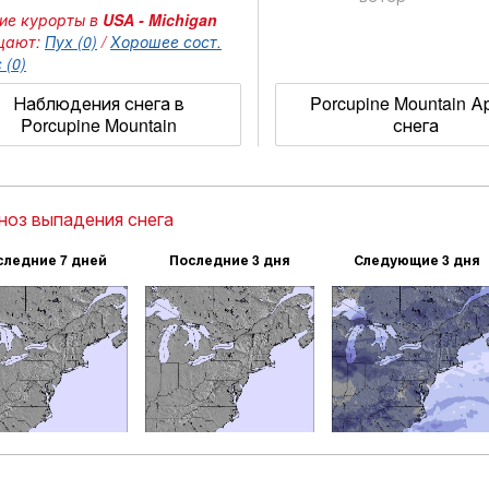
ие курорты в
USA - Michigan
щают:
Пух (0)
/
Хорошее сост.
 (0)
Наблюдения снега в
Porcupine Mountain А
Porcupine Mountain
снега
ноз выпадения снега
следние 7 дней
Последние 3 дня
Следующие 3 дня