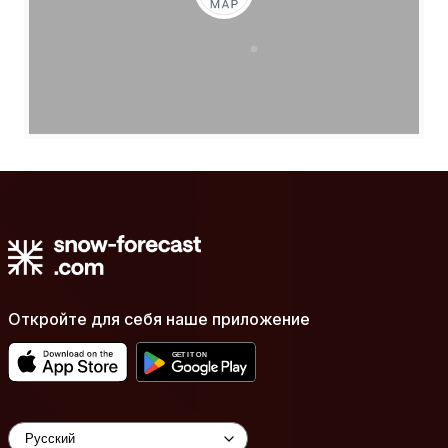
Откройте для себя наше приложение