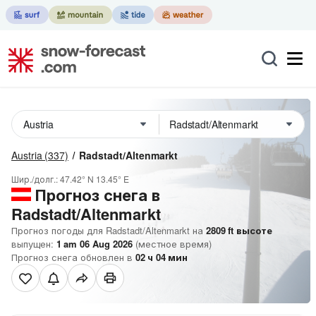
Austria
(337)
Radstadt/Altenmarkt
Шир./долг.:
47.42° N
13.45° E
Прогноз снега в
Radstadt/Altenmarkt
Прогноз погоды для Radstadt/Altenmarkt на
2809
ft
высоте
выпущен:
1 am 06 Aug 2026
(местное время)
Прогноз снега обновлен в
02
ч
04
мин