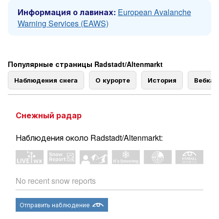
Информация о лавинах:
European Avalanche
Warning Services (EAWS)
Популярные страницы Radstadt/Altenmarkt
Наблюдения снега
О курорте
История
Вебка
Снежный радар
Наблюдения около Radstadt/Altenmarkt:
No recent snow reports
Отправить наблюдение