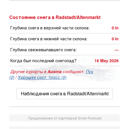
Состояние снега в Radstadt/Altenmarkt
Глубина снега в верхней части склона:
0
in
Глубина снега в нижней части склона:
0
in
Глубина свежевыпавшего снега:
—
Когда был последний снегопад?
16 May 2026
Другие курорты в
Austria
сообщают:
Пух
(0)
/
Хорошее сост. трасс (0)
Наблюдения снега в Radstadt/Altenmarkt
Предложения от партнеров Snow-Forecast