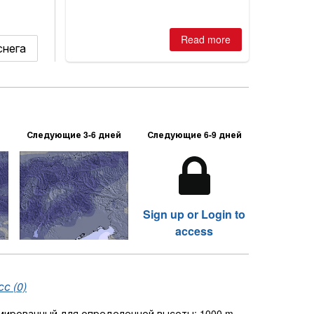
Read more
снега
Следующие 3-6 дней
Следующие 6-9 дней
Sign up or Login to
access
с (0)
рмированный для определенной высоты: 1000 m.