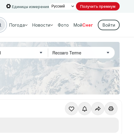
Получить премиум
Единицы измерения
Погода
Новости
Фото
Мой
Снег
Войти