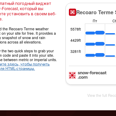
латный погодный виджет
-Forecast, который вы
те установить в своем веб-
е.
 the Recoaro Terme weather
 on your site for free. It provides a
y snapshot of snow and rain
ions across all elevations.
 the two quick steps to grab your
 code and paste it into your site.
 between metric or imperial units.
ите здесь, чтобы получить
для HTML-страницы.
View the full Rec