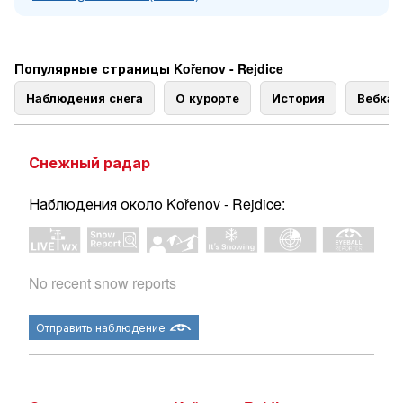
Популярные страницы Kořenov - Rejdice
Наблюдения снега
О курорте
История
Вебка
Снежный радар
Наблюдения около Kořenov - Rejdice:
No recent snow reports
Отправить наблюдение