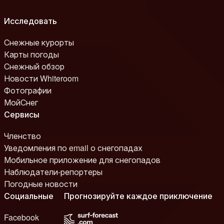
Исследовать
Снежные курорты
Карты погоды
Снежный обзор
Новости Whiteroom
Фотографии
МойСнег
Сервисы
Членство
Уведомления по email о снегопадах
Мобильное приложение для снегопадов
Наблюдатели-репортеры
Погодные новости
Социальные
Прогнозируйте каждое приключение
Facebook