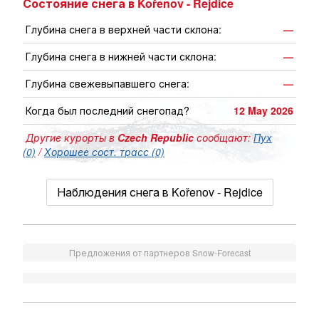
Состояние снега в Kořenov - Rejdice
Глубина снега в верхней части склона:
—
Глубина снега в нижней части склона:
—
Глубина свежевыпавшего снега:
—
Когда был последний снегопад?
12 May 2026
Другие курорты в
Czech Republic
сообщают:
Пух
(0)
/
Хорошее сост. трасс (0)
Наблюдения снега в Kořenov - Rejdice
Предложения от партнеров Snow-Forecast