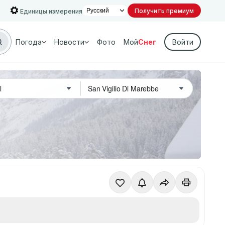
Получить премиум
Единицы измерения
Погода
Новости
Фото
Мой
Снег
Войти