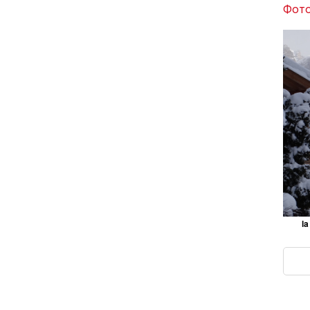
Фото
la