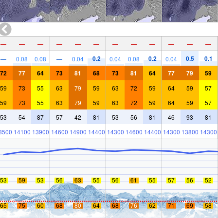
—
—
—
—
—
—
—
—
—
—
—
—
0.2
0.2
0.5
0.1
—
0.08
0.08
—
0.04
0.04
0.08
0.04
72
77
64
73
81
68
73
81
64
77
79
59
59
73
55
63
79
59
63
72
59
64
59
57
59
73
55
63
79
59
63
72
59
64
59
57
53
54
87
57
42
81
53
56
81
46
93
81
3500
14100
13900
14600
14900
14400
14300
14600
14400
14300
13800
14300
53
59
53
56
63
55
56
61
55
57
56
52
65
75
60
68
80
64
68
76
62
71
69
58