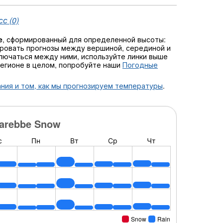
с (0)
e
, сформированный для определенной высоты:
ровать прогнозы между вершиной, серединой и
еключаться между ними, используйте линки выше
регионе в целом, попробуйте наши
Погодные
ния и том, как мы прогнозируем температуры
.