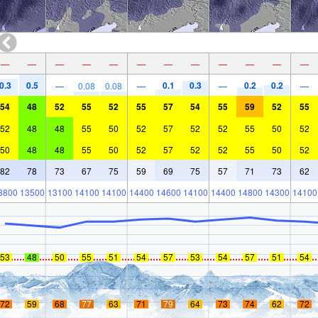
—
—
—
—
—
—
—
—
—
—
—
—
0.3
0.5
0.1
0.3
0.2
0.2
—
0.08
0.08
—
—
—
54
48
52
55
52
55
57
54
55
59
52
55
52
48
48
55
50
52
57
52
52
55
50
52
50
48
48
55
50
52
57
52
52
55
50
52
82
78
73
67
75
59
69
75
57
71
73
62
3800
13500
13100
14100
14100
14400
14600
14100
14400
14800
14300
14100
53
48
50
55
51
54
57
53
54
57
51
54
72
59
68
77
63
71
79
64
73
74
62
72