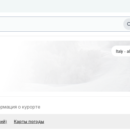
рмация о курорте
ий)
Карты погоды