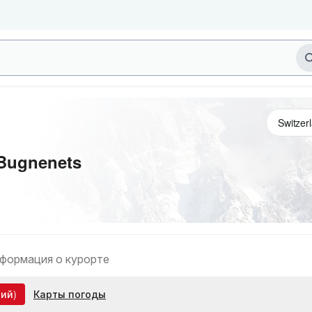
 Bugnenets
формация о курорте
ий)
Карты погоды