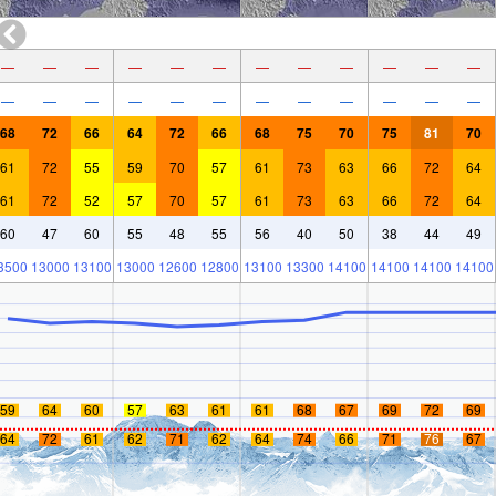
—
—
—
—
—
—
—
—
—
—
—
—
—
—
—
—
—
—
—
—
—
—
—
—
68
72
66
64
72
66
68
75
70
75
81
70
61
72
55
59
70
57
61
73
63
66
72
64
61
72
52
57
70
57
61
73
63
66
72
64
60
47
60
55
48
55
56
40
50
38
44
49
3500
13000
13100
13000
12600
12800
13100
13300
14100
14100
14100
14100
59
64
60
57
63
61
61
68
67
69
72
69
64
72
61
62
71
62
64
74
66
71
76
67