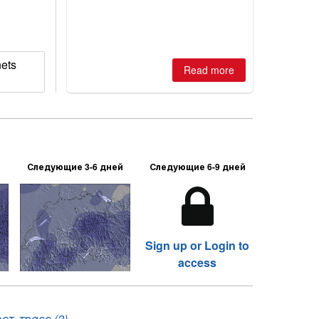
nets
Read more
Следующие 3-6 дней
Следующие 6-9 дней
Sign up or Login to
access
т. трасс (2)