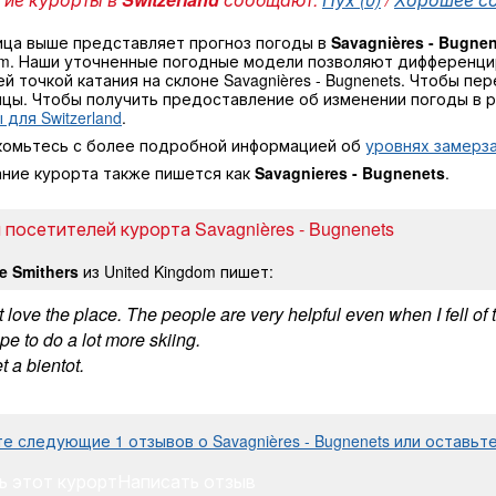
ица выше представляет прогноз погоды в
Savagnières - Bugne
 m. Наши уточненные погодные модели позволяют дифференци
й точкой катания на склоне Savagnières - Bugnenets. Чтобы п
ицы. Чтобы получить предоставление об изменении погоды в 
 для Switzerland
.
комьтесь с более подробной информацией об
уровнях замерза
ание курорта также пишется как
Savagnieres - Bugnenets
.
посетителей курорта Savagnières - Bugnenets
e Smithers
из United Kingdom пишет:
 love the place. The people are very helpful even when I fell of 
e to do a lot more skiing.
t a bientot.
е следующие 1 отзывов о Savagnières - Bugnenets или оставьт
ь этот курорт
Написать отзыв