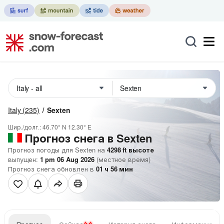
Italy
(235)
Sexten
Шир./долг.:
46.70° N
12.30° E
Прогноз снега в Sexten
Прогноз погоды для Sexten на
4298
ft
высоте
выпущен:
1 pm 06 Aug 2026
(местное время)
Прогноз снега обновлен в
01
ч
56
мин