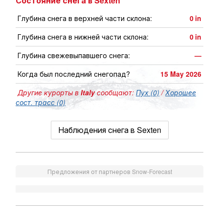
Состояние снега в Sexten
Глубина снега в верхней части склона:
0
in
Глубина снега в нижней части склона:
0
in
Глубина свежевыпавшего снега:
—
Когда был последний снегопад?
15 May 2026
Другие курорты в
Italy
сообщают:
Пух (0)
/
Хорошее
сост. трасс (0)
Наблюдения снега в Sexten
Предложения от партнеров Snow-Forecast