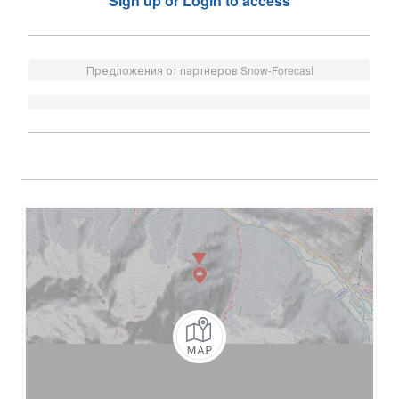
Sign up or Login to access
Предложения от партнеров Snow-Forecast