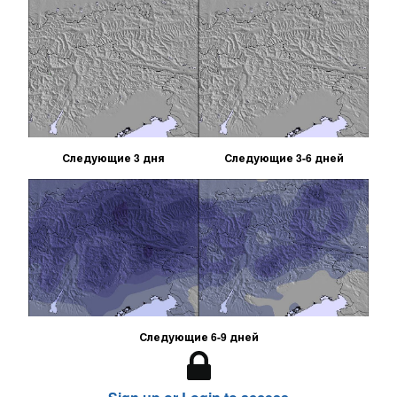
Следующие 3 дня
Следующие 3-6 дней
Следующие 6-9 дней