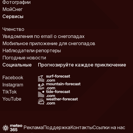
Фотографии
МойСнег
Сервисы
Членство
Уведомления по email о снегопадах
Мобильное приложение для снегопадов
Наблюдатели-репортеры
Погодные новости
Социальные
Прогнозируйте каждое приключение
Facebook
Instagram
TikTok
YouTube
Реклама
Поддержка
Контакты
Ссылки на нас