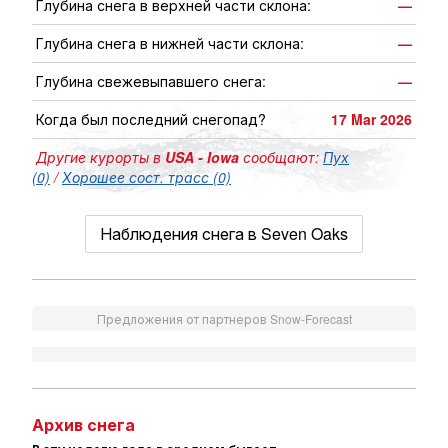
Глубина снега в верхней части склона:
—
Глубина снега в нижней части склона:
—
Глубина свежевыпавшего снега:
—
Когда был последний снегопад?
17 Mar 2026
Другие курорты в
USA - Iowa
сообщают:
Пух
(0)
/
Хорошее сост. трасс (0)
Наблюдения снега в Seven Oaks
Предложения от партнеров Snow-Forecast
Архив снега