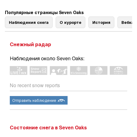
Популярные страницы Seven Oaks
Наблюдения снега
О курорте
История
Вебка
Снежный радар
Наблюдения около Seven Oaks:
No recent snow reports
Отправить наблюдение
Состояние снега в Seven Oaks