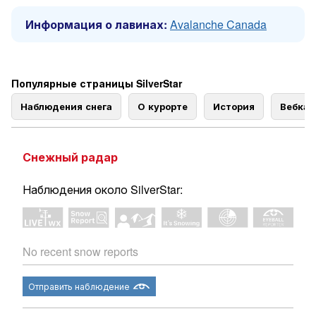
Информация о лавинах:
Avalanche Canada
Популярные страницы SilverStar
Наблюдения снега
О курорте
История
Вебка
Снежный радар
Наблюдения около SilverStar:
No recent snow reports
Отправить наблюдение