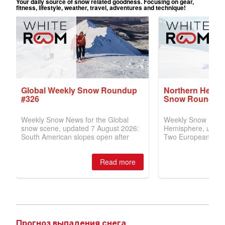
Прогноз выпадения снега