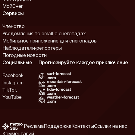
МойСнег
Сервисы
Членство
Уведомления по email о снегопадах
Мобильное приложение для снегопадов
Наблюдатели-репортеры
Погодные новости
Социальные
Прогнозируйте каждое приключение
Facebook
Instagram
TikTok
YouTube
Реклама
Поддержка
Контакты
Ссылки на нас
Комментарий