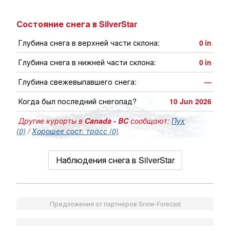
Состояние снега в SilverStar
Глубина снега в верхней части склона:
0
in
Глубина снега в нижней части склона:
0
in
Глубина свежевыпавшего снега:
—
Когда был последний снегопад?
10 Jun 2026
Другие курорты в
Canada - BC
сообщают:
Пух
(0)
/
Хорошее сост. трасс (0)
Наблюдения снега в SilverStar
Предложения от партнеров Snow-Forecast