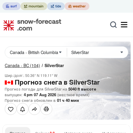
Canada - BC
(104)
SilverStar
Шир./долг.:
50.36° N
119.11° W
Прогноз снега в SilverStar
Прогноз погоды для SilverStar на
5040
ft
высоте
выпущен:
4 pm 07 Aug 2026
(местное время)
Прогноз снега обновлен в
01
ч
40
мин