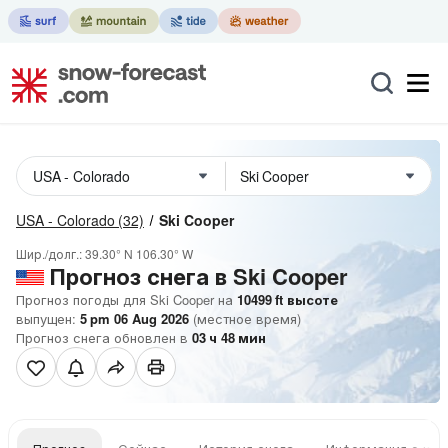
USA - Colorado
(32)
Ski Cooper
Шир./долг.:
39.30° N
106.30° W
Прогноз снега в Ski Cooper
Прогноз погоды для Ski Cooper на
10499
ft
высоте
выпущен:
5 pm 06 Aug 2026
(местное время)
Прогноз снега обновлен в
03
ч
48
мин