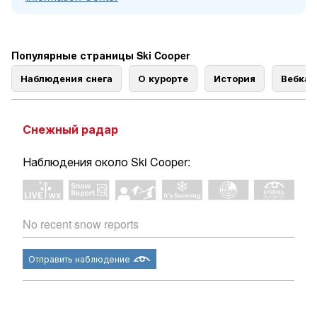
Популярные страницы Ski Cooper
Наблюдения снега
О курорте
История
Вебка
Снежный радар
Наблюдения около Ski Cooper:
No recent snow reports
Отправить наблюдение