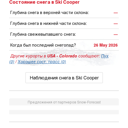
Состояние снега в Ski Cooper
Глубина снега в верхней части склона:
—
Глубина снега в нижней части склона:
—
Глубина свежевыпавшего снега:
—
Когда был последний снегопад?
26 May 2026
Другие курорты в
USA - Colorado
сообщают:
Пух
(0)
/
Хорошее сост. трасс (0)
Наблюдения снега в Ski Cooper
Предложения от партнеров Snow-Forecast