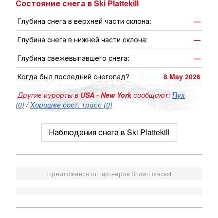
Состояние снега в Ski Plattekill
Глубина снега в верхней части склона:
—
Глубина снега в нижней части склона:
—
Глубина свежевыпавшего снега:
—
Когда был последний снегопад?
8 May 2026
Другие курорты в
USA - New York
сообщают:
Пух
(0)
/
Хорошее сост. трасс (0)
Наблюдения снега в Ski Plattekill
Предложения от партнеров Snow-Forecast