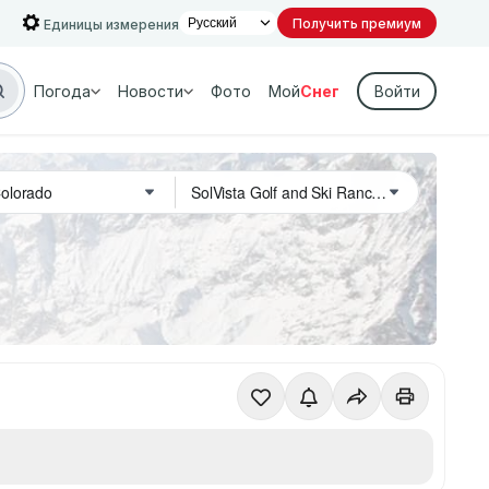
Получить премиум
Единицы измерения
Погода
Новости
Фото
Мой
Снег
Войти