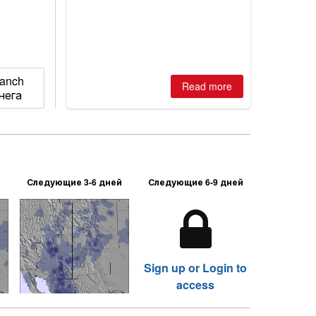
Ranch
Read more
снега
Следующие 3-6 дней
Следующие 6-9 дней
Sign up or Login to
access