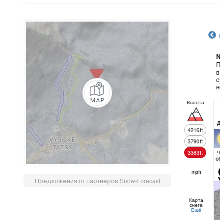
N
П
в
с
н
Высота
4216
ft
3790
ft
ч
3363
ft
о
mph
Предложения от партнеров Snow-Forecast
Карта
снега
Ещё