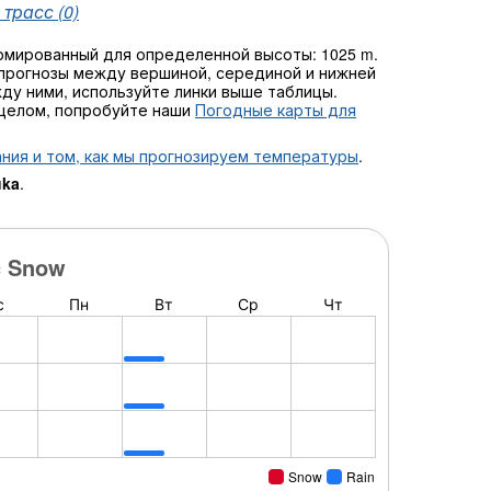
трасс (0)
ормированный для определенной высоты: 1025 m.
прогнозы между вершиной, серединой и нижней
жду ними, используйте линки выше таблицы.
 целом, попробуйте наши
Погодные карты для
ния и том, как мы прогнозируем температуры
.
uka
.