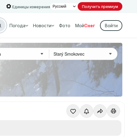
Получить премиум
Единицы измерения
Погода
Новости
Фото
Мой
Снег
Войти