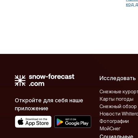
код 
Исследовать
Снежные курор
Карты погоды
Откройте для себя наше
Снежный обзор
приложение
Новости Whiter
Фотографии
МойСнег
Социальные