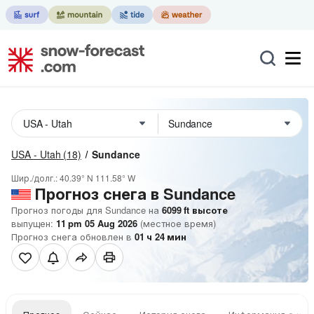
USA - Utah
(18)
Sundance
Шир./долг.:
40.39° N
111.58° W
Прогноз снега в Sundance
Прогноз погоды для Sundance на
6099
ft
высоте
выпущен:
11 pm 05 Aug 2026
(местное время)
Прогноз снега обновлен в
01
ч
24
мин