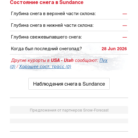
Состояние снега в Sundance
Глубина снега в верхней части склона:
—
Глубина снега в нижней части склона:
—
Глубина свежевыпавшего снега:
—
Когда был последний снегопад?
28 Jun 2026
Другие курорты в
USA - Utah
сообщают:
Пух
(0)
/
Хорошее сост. трасс (0)
Наблюдения снега в Sundance
Предложения от партнеров Snow-Forecast