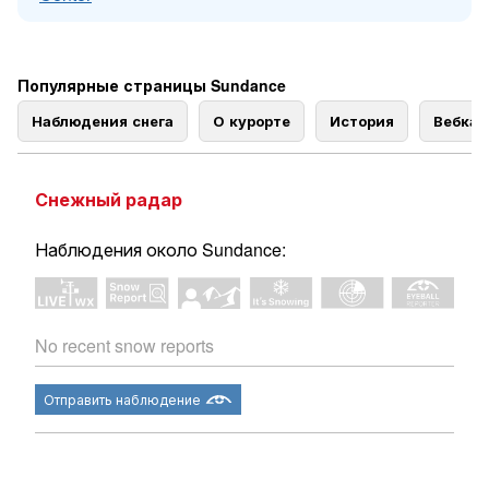
Популярные страницы Sundance
Наблюдения снега
О курорте
История
Вебка
Снежный радар
Наблюдения около Sundance:
No recent snow reports
Отправить наблюдение