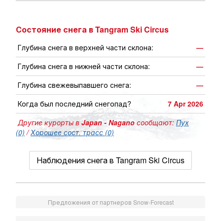
Состояние снега в Tangram Ski Circus
Глубина снега в верхней части склона:
—
Глубина снега в нижней части склона:
—
Глубина свежевыпавшего снега:
—
Когда был последний снегопад?
7 Apr 2026
Другие курорты в
Japan - Nagano
сообщают:
Пух
(0)
/
Хорошее сост. трасс (0)
Наблюдения снега в Tangram Ski Circus
Предложения от партнеров Snow-Forecast