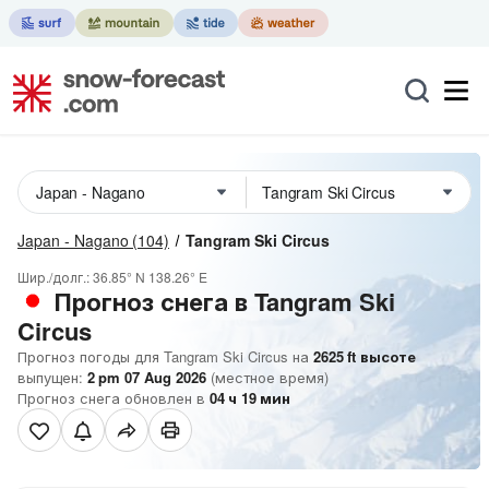
Japan - Nagano
(104)
Tangram Ski Circus
Шир./долг.:
36.85° N
138.26° E
Прогноз снега в Tangram Ski
Circus
Прогноз погоды для Tangram Ski Circus на
2625
ft
высоте
выпущен:
2 pm 07 Aug 2026
(местное время)
Прогноз снега обновлен в
04
ч
19
мин