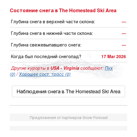
Состояние снега в The Homestead Ski Area
Глубина снега в верхней части склона:
—
Глубина снега в нижней части склона:
—
Глубина свежевыпавшего снега:
—
Когда был последний снегопад?
17 Mar 2026
Другие курорты в
USA - Virginia
сообщают:
Пух
(0)
/
Хорошее сост. трасс (0)
Наблюдения снега в The Homestead Ski Area
Предложения от партнеров Snow-Forecast