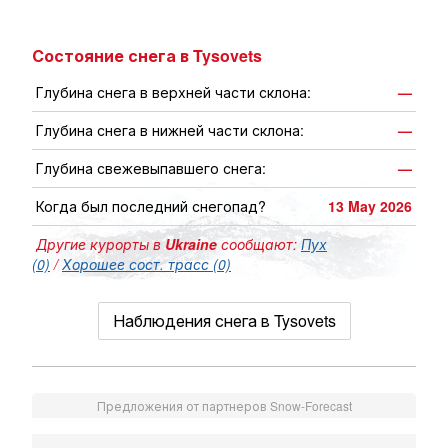
Состояние снега в Tysovets
Глубина снега в верхней части склона:
—
Глубина снега в нижней части склона:
—
Глубина свежевыпавшего снега:
—
Когда был последний снегопад?
13 May 2026
Другие курорты в
Ukraine
сообщают:
Пух
(0)
/
Хорошее сост. трасс (0)
Наблюдения снега в Tysovets
Предложения от партнеров Snow-Forecast