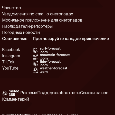
Членство
Уведомления по email о снегопадах
Мобильное приложение для снегопадов
Наблюдатели-репортеры
Погодные новости
Социальные
Прогнозируйте каждое приключение
Facebook
Instagram
TikTok
YouTube
Реклама
Поддержка
Контакты
Ссылки на нас
Комментарий
© 2026 Meteo365 Ltd. Все права защищены
8