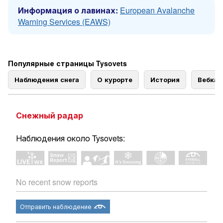
Информация о лавинах:
European Avalanche
Warning Services (EAWS)
Популярные страницы Tysovets
Наблюдения снега
О курорте
История
Вебка
Снежный радар
Наблюдения около Tysovets:
No recent snow reports
Отправить наблюдение