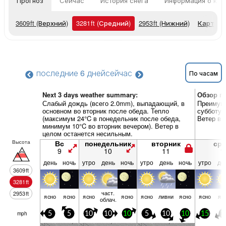
Прогноз
Сейчас
История снега
Информация о кур
3609
ft
(Верхний)
3281
ft
(Средний)
2953
ft
(Нижний)
Карты п
последние 6 дней
сейчас
По часам
Next 3 days weather summary:
Обзор по
Слабый дождь (всего 2.0mm), выпадающий, в
Преимуще
основном во вторник после обеда. Тепло
субботу 
(максимум 24°C в понедельник после обеда,
Ветер в 
минимум 10°C во вторник вечером). Ветер в
целом останется несильным.
Высота
Вс
понедельник
вторник
ср
9
10
11
1
день
ночь
утро
день
ночь
утро
день
ночь
утро
де
3609
ft
3281
ft
част.
2953
ft
ясно
ясно
ясно
ясно
ясно
ливни
ясно
ясно
яс
облач.
mph
5
5
10
10
10
5
10
10
15
1