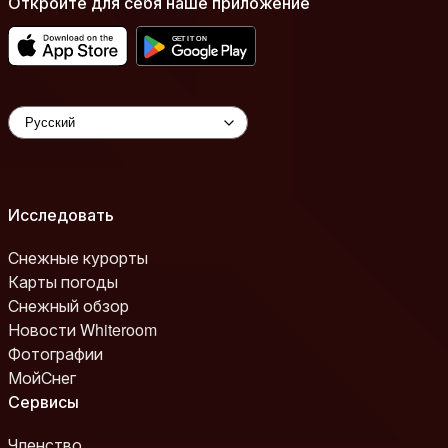
Откройте для себя наше приложение
Исследовать
Снежные курорты
Карты погоды
Снежный обзор
Новости Whiteroom
Фотографии
МойСнег
Сервисы
Членство