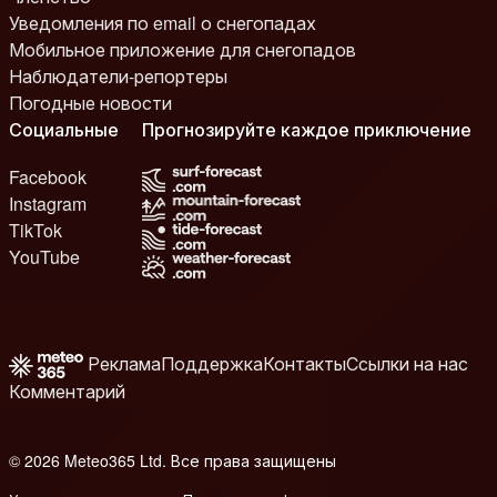
Уведомления по email о снегопадах
Мобильное приложение для снегопадов
Наблюдатели-репортеры
Погодные новости
Социальные
Прогнозируйте каждое приключение
Facebook
Instagram
TikTok
YouTube
Реклама
Поддержка
Контакты
Ссылки на нас
Комментарий
© 2026 Meteo365 Ltd. Все права защищены
8