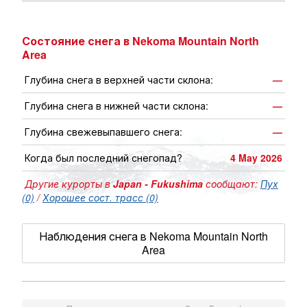
Состояние снега в Nekoma Mountain North
Area
Глубина снега в верхней части склона:
—
Глубина снега в нижней части склона:
—
Глубина свежевыпавшего снега:
—
Когда был последний снегопад?
4 May 2026
Другие курорты в
Japan - Fukushima
сообщают:
Пух
(0)
/
Хорошее сост. трасс (0)
Наблюдения снега в Nekoma Mountain North
Area