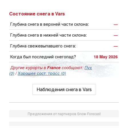
Состояние снега в Vars
Глубина снега в верхней части склона:
—
Глубина снега в нижней части склона:
—
Глубина свежевыпавшего снега:
—
Когда был последний снегопад?
18 May 2026
Другие курорты в
France
сообщают:
Пух
(0)
/
Хорошее сост. трасс (0)
Наблюдения снега в Vars
Предложения от партнеров Snow-Forecast