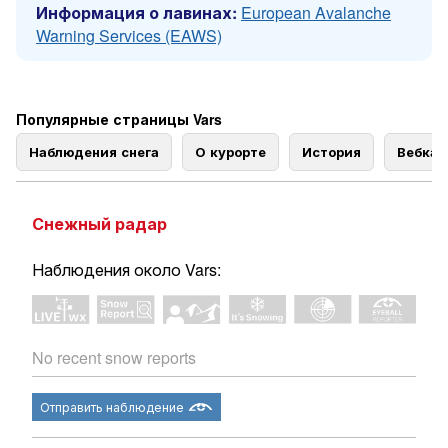
Информация о лавинах:
European Avalanche
Warning Services (EAWS)
Популярные страницы Vars
Наблюдения снега
О курорте
История
Вебка
Снежный радар
Наблюдения около Vars:
No recent snow reports
Отправить наблюдение