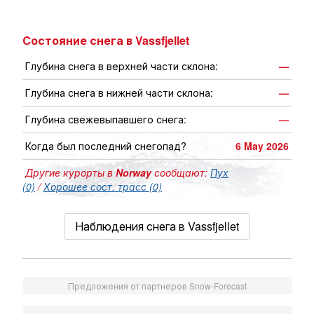
Состояние снега в Vassfjellet
Глубина снега в верхней части склона:
—
Глубина снега в нижней части склона:
—
Глубина свежевыпавшего снега:
—
Когда был последний снегопад?
6 May 2026
Другие курорты в
Norway
сообщают:
Пух
(0)
/
Хорошее сост. трасс (0)
Наблюдения снега в Vassfjellet
Предложения от партнеров Snow-Forecast