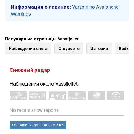
Информация о лавинах:
Varsom.no Avalanche
Warnings
Популярные страницы Vassfjellet
Наблюдения снега
О курорте
История
Вебка
Снежный радар
Наблюдения около Vassfjellet:
No recent snow reports
Отправить наблюдение