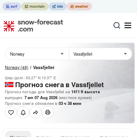
Norway
(48)
Vassfjellet
Шир./долг.:
63.27° N
10.37° E
Прогноз снега в Vassfjellet
Прогноз погоды для Vassfjellet на
1411
ft
высоте
выпущен:
7 am 07 Aug 2026
(местное время)
Прогноз снега обновлен в
03
ч
38
мин