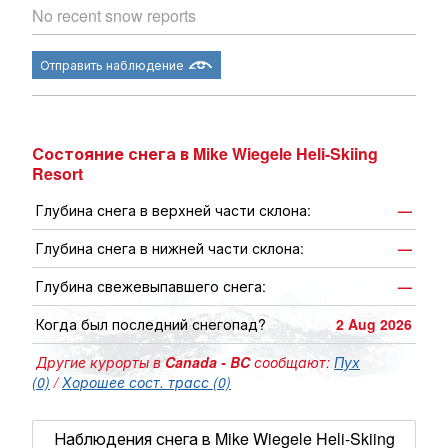
No recent snow reports
Отправить наблюдение
Состояние снега в Mike Wiegele Heli-Skiing
Resort
Глубина снега в верхней части склона:
—
Глубина снега в нижней части склона:
—
Глубина свежевыпавшего снега:
—
Когда был последний снегопад?
2 Aug 2026
Другие курорты в
Canada - BC
сообщают:
Пух
(0)
/
Хорошее сост. трасс (0)
Наблюдения снега в Mike Wiegele Heli-Skiing