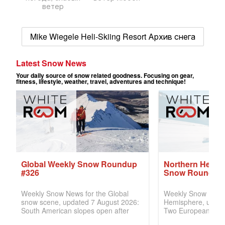
ветер
Mike Wiegele Heli-Skiing Resort Архив снега