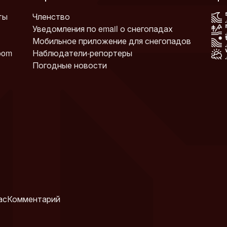
ты
Членство
Уведомления по email о снегопадах
Мобильное приложение для снегопадов
oom
Наблюдатели-репортеры
Погодные новости
ас
Комментарий