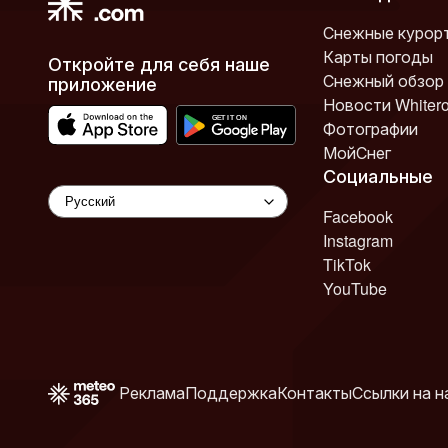
Снежные курор
Карты погоды
Откройте для себя наше
Снежный обзор
приложение
Новости Whiter
Фотографии
МойСнег
Социальные
Facebook
Instagram
TikTok
YouTube
Реклама
Поддержка
Контакты
Ссылки на н