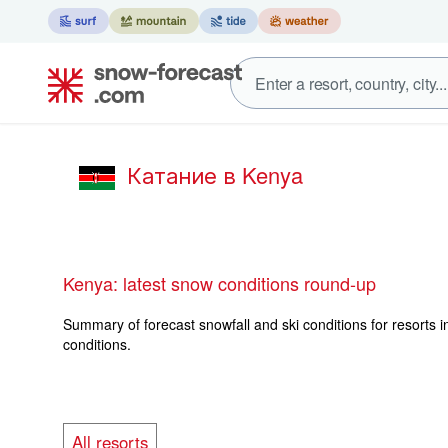
Катание в Kenya
Kenya: latest snow conditions round-up
Summary of forecast snowfall and ski conditions for resorts i
conditions.
All resorts