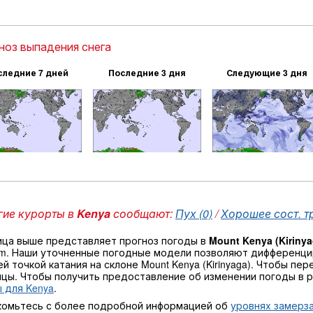
ноз выпадения снега
следние 7 дней
Последние 3 дня
Следующие 3 дня
ие курорты в
Kenya
сообщают:
Пух (0)
/
Хорошее сост. тр
ица выше представляет прогноз погоды в
Mount Kenya (Kirinya
 m. Наши уточненные погодные модели позволяют дифференци
й точкой катания на склоне Mount Kenya (Kirinyaga). Чтобы п
ицы. Чтобы получить предоставление об изменении погоды в 
 для Kenya
.
комьтесь с более подробной информацией об
уровнях замерза