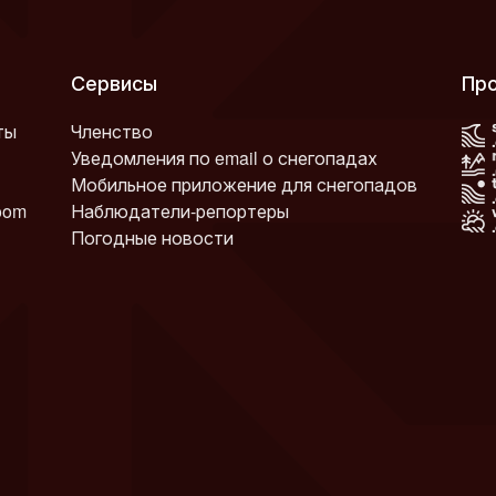
Сервисы
Пр
ты
Членство
Уведомления по email о снегопадах
Мобильное приложение для снегопадов
oom
Наблюдатели-репортеры
Погодные новости