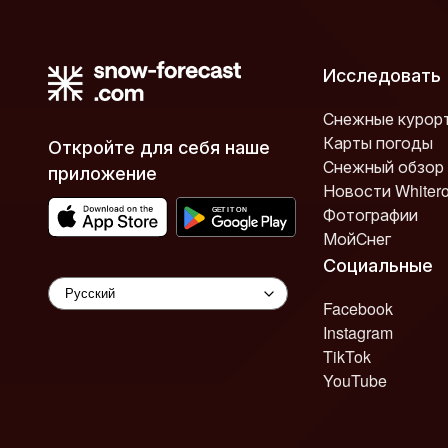
Исследовать
Снежные курор
Карты погоды
Откройте для себя наше
Снежный обзор
приложение
Новости Whiter
Фотографии
МойСнег
Социальные
Facebook
Instagram
TikTok
YouTube