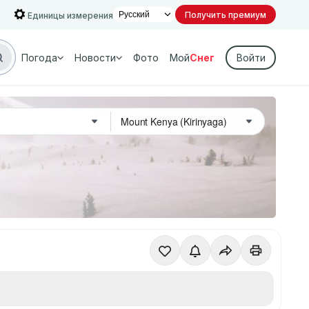
Получить премиум
Единицы измерения
Погода
Новости
Фото
Мой
Снег
Войти