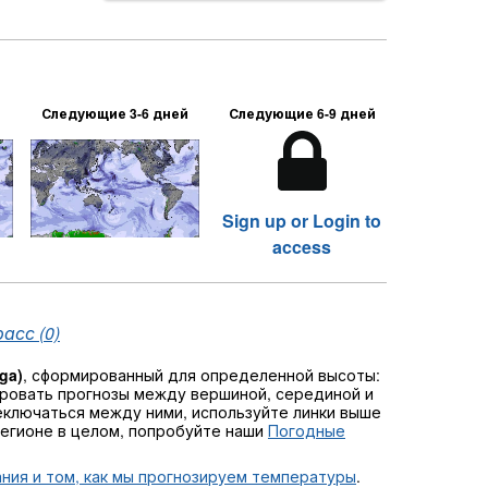
Следующие 3-6 дней
Следующие 6-9 дней
Sign up or Login to
access
асс (0)
ga)
, сформированный для определенной высоты:
ровать прогнозы между вершиной, серединой и
ереключаться между ними, используйте линки выше
регионе в целом, попробуйте наши
Погодные
ния и том, как мы прогнозируем температуры
.