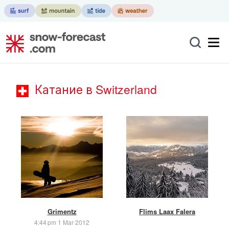
Катание в Switzerland
Grimentz
Flims Laax Falera
4:44 pm 1 Mar 2012