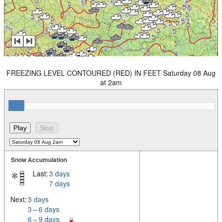
FREEZING LEVEL CONTOURED (RED) IN FEET Saturday 08 Aug
at 2am
Snow Accumulation
Last:
3 days
7 days
Next:
3 days
3 – 6 days
6 – 9 days