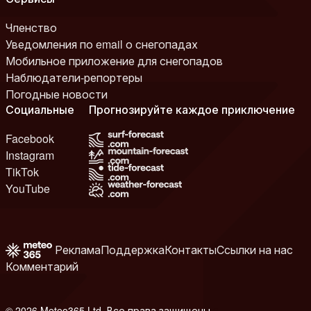
Членство
Уведомления по email о снегопадах
Мобильное приложение для снегопадов
Наблюдатели-репортеры
Погодные новости
Социальные
Прогнозируйте каждое приключение
Facebook
Instagram
TikTok
YouTube
Реклама
Поддержка
Контакты
Ссылки на нас
Комментарий
© 2026 Meteo365 Ltd. Все права защищены
6