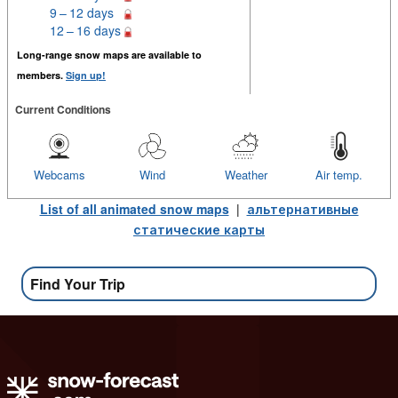
9 – 12 days
12 – 16 days
Long-range snow maps are available to
members.
Sign up!
Current Conditions
Webcams
Wind
Weather
Air temp.
List of all animated snow maps
|
альтернативные
статические карты
Find Your Trip