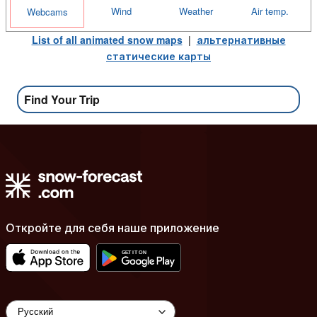
Wind
Weather
Air temp.
Webcams
List of all animated snow maps
|
альтернативные
статические карты
Find Your Trip
Откройте для себя наше приложение