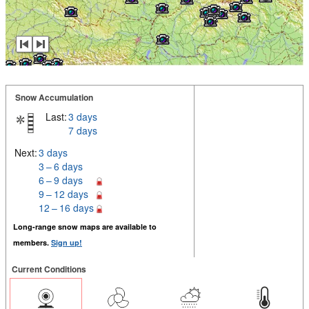
Snow Accumulation
Last:
3 days
7 days
Next:
3 days
3 – 6 days
6 – 9 days
9 – 12 days
12 – 16 days
Long-range snow maps are available to
members.
Sign up!
Current Conditions